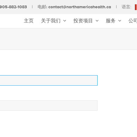
|
|
语言:
-905-882-1083
电邮: contact@northamericahealth.ca
主页
关于我们
投资项目
服务
公